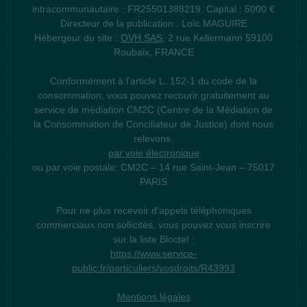
intracommunautaire : FR25501388219. Capital : 5000 €
Directeur de la publication : Loïc MAGUIRE
Hébergeur du site :
OVH SAS
, 2 rue Kellermann 59100
Roubaix, FRANCE
Conformément à l'article L. 152-1 du code de la
consommation, vous pouvez recourir gratuitement au
service de médiation CM2C (Centre de la Médiation de
la Consommation de Conciliateur de Justice) dont nous
relevons,
par voie électronique
ou par voie postale: CM2C – 14 rue Saint-Jean – 75017
PARIS
Pour ne plus recevoir d'appels téléphoniques
commerciaux non sollicités, vous pouvez vous inscrire
sur la liste Bloctel :
https://www.service-
public.fr/particuliers/vosdroits/R43993
Mentions légales