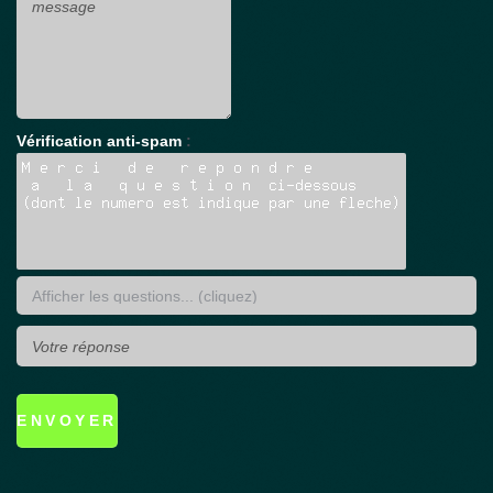
Vérification anti-spam
: