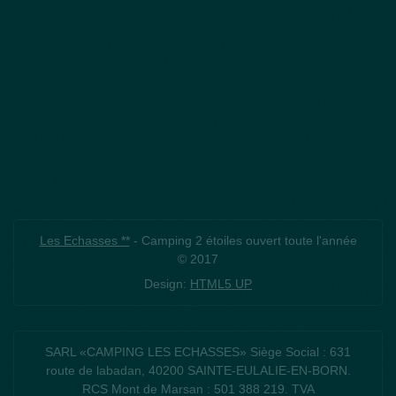
Les Echasses **
- Camping 2 étoiles ouvert toute l'année
© 2017
Design:
HTML5 UP
SARL «CAMPING LES ECHASSES» Siège Social : 631
route de labadan, 40200 SAINTE-EULALIE-EN-BORN.
RCS Mont de Marsan : 501 388 219. TVA