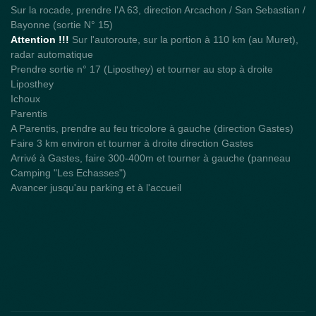
Sur la rocade, prendre l'A 63, direction Arcachon / San Sebastian /
Bayonne (sortie N° 15)
Attention !!!
Sur l'autoroute, sur la portion à 110 km (au Muret),
radar automatique
Prendre sortie n° 17 (Liposthey) et tourner au stop à droite
Liposthey
Ichoux
Parentis
A Parentis, prendre au feu tricolore à gauche (direction Gastes)
Faire 3 km environ et tourner à droite direction Gastes
Arrivé à Gastes, faire 300-400m et tourner à gauche (panneau
Camping "Les Echasses")
Avancer jusqu'au parking et à l'accueil