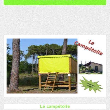
Le campétoile