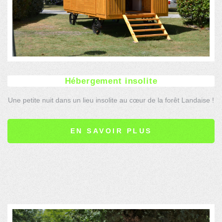
Hébergement insolite
Une petite nuit dans un lieu insolite au cœur de la forêt Landaise !
Originalité et confort, de quoi séduire les amoureux de la nature !
EN SAVOIR PLUS