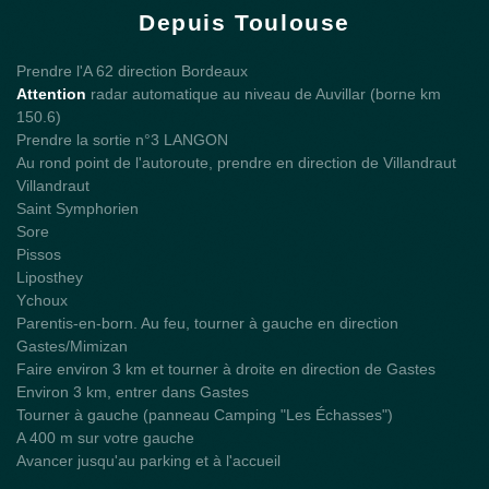
Depuis Toulouse
Prendre l'A 62 direction Bordeaux
Attention
radar automatique au niveau de Auvillar (borne km
150.6)
Prendre la sortie n°3 LANGON
Au rond point de l'autoroute, prendre en direction de Villandraut
Villandraut
Saint Symphorien
Sore
Pissos
Liposthey
Ychoux
Parentis-en-born. Au feu, tourner à gauche en direction
Gastes/Mimizan
Faire environ 3 km et tourner à droite en direction de Gastes
Environ 3 km, entrer dans Gastes
Tourner à gauche (panneau Camping "Les Échasses")
A 400 m sur votre gauche
Avancer jusqu'au parking et à l'accueil