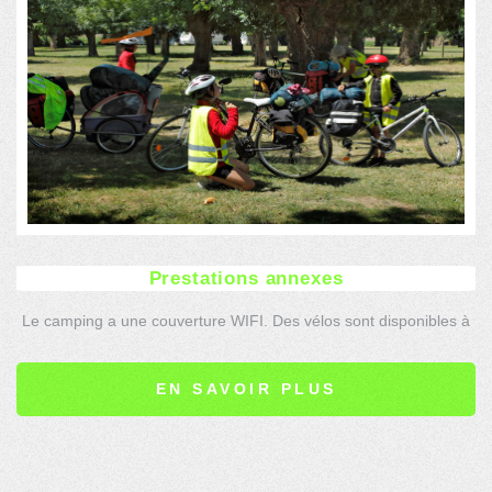
Prestations annexes
Le camping a une couverture WIFI. Des vélos sont disponibles à
la location ainsi que d'autres commodités.
EN SAVOIR PLUS