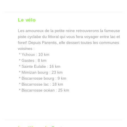
Le vélo
Les amoureux de la petite reine retrouverons la fameuse
piste cyclabe du littoral qui vous fera voyager entre lac et
foret! Depuis Parentis, elle dessert toutes les communes
voisines :
* Ychoux : 10 km
* Gastes : 8 km
* Sainte Eulalie : 16 km
* Mimizan bourg : 23 km
* Biscarrosse bourg : 9 km
* Biscarrosse lac : 18 km
* Biscarrosse océan : 25 km