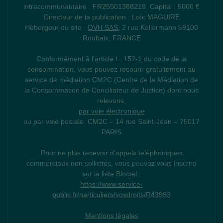
intracommunautaire : FR25501388219. Capital : 5000 €
Directeur de la publication : Loïc MAGUIRE
Hébergeur du site :
OVH SAS
, 2 rue Kellermann 59100
Roubaix, FRANCE
Conformément à l'article L. 152-1 du code de la
consommation, vous pouvez recourir gratuitement au
service de médiation CM2C (Centre de la Médiation de
la Consommation de Conciliateur de Justice) dont nous
relevons,
par voie électronique
ou par voie postale: CM2C – 14 rue Saint-Jean – 75017
PARIS
Pour ne plus recevoir d'appels téléphoniques
commerciaux non sollicités, vous pouvez vous inscrire
sur la liste Bloctel :
https://www.service-
public.fr/particuliers/vosdroits/R43993
Mentions légales