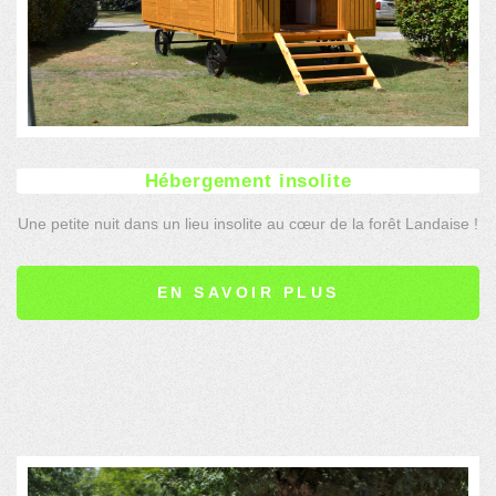
Hébergement insolite
Une petite nuit dans un lieu insolite au cœur de la forêt Landaise !
Originalité et confort, de quoi séduire les amoureux de la nature !
EN SAVOIR PLUS