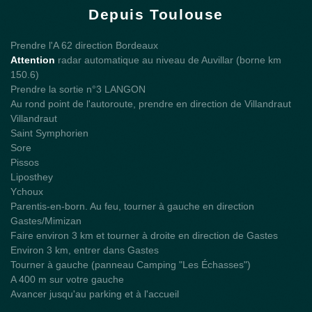
Depuis Toulouse
Prendre l'A 62 direction Bordeaux
Attention
radar automatique au niveau de Auvillar (borne km
150.6)
Prendre la sortie n°3 LANGON
Au rond point de l'autoroute, prendre en direction de Villandraut
Villandraut
Saint Symphorien
Sore
Pissos
Liposthey
Ychoux
Parentis-en-born. Au feu, tourner à gauche en direction
Gastes/Mimizan
Faire environ 3 km et tourner à droite en direction de Gastes
Environ 3 km, entrer dans Gastes
Tourner à gauche (panneau Camping "Les Échasses")
A 400 m sur votre gauche
Avancer jusqu'au parking et à l'accueil