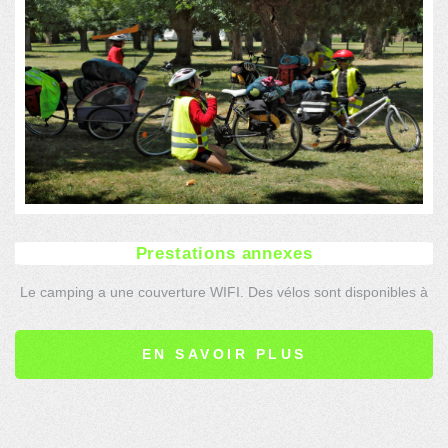
Prestations annexes
Le camping a une couverture WIFI. Des vélos sont disponibles à
la location ainsi que d'autres commodités.
EN SAVOIR PLUS