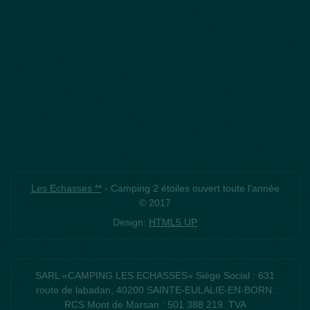
Les Echasses **
- Camping 2 étoiles ouvert toute l'année
© 2017
Design:
HTML5 UP
SARL «CAMPING LES ECHASSES» Siège Social : 631
route de labadan, 40200 SAINTE-EULALIE-EN-BORN.
RCS Mont de Marsan : 501 388 219. TVA