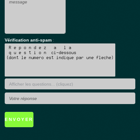
Vérification anti-spam
: