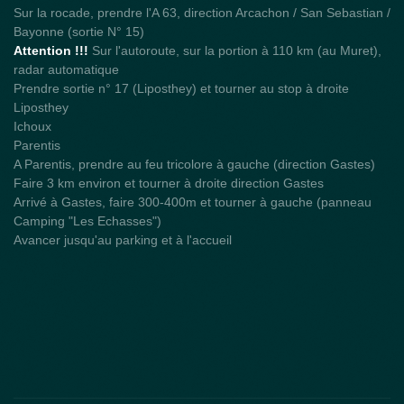
Sur la rocade, prendre l'A 63, direction Arcachon / San Sebastian /
Bayonne (sortie N° 15)
Attention !!!
Sur l'autoroute, sur la portion à 110 km (au Muret),
radar automatique
Prendre sortie n° 17 (Liposthey) et tourner au stop à droite
Liposthey
Ichoux
Parentis
A Parentis, prendre au feu tricolore à gauche (direction Gastes)
Faire 3 km environ et tourner à droite direction Gastes
Arrivé à Gastes, faire 300-400m et tourner à gauche (panneau
Camping "Les Echasses")
Avancer jusqu'au parking et à l'accueil