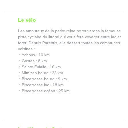
Le vélo
Les amoureux de la petite reine retrouverons la fameuse
piste cyclabe du littoral qui vous fera voyager entre lac et
foret! Depuis Parentis, elle dessert toutes les communes
voisines :
* Ychoux : 10 km
* Gastes : 8 km
* Sainte Eulalie : 16 km
* Mimizan bourg : 23 km
* Biscarrosse bourg : 9 km
* Biscarrosse lac : 18 km
* Biscarrosse océan : 25 km