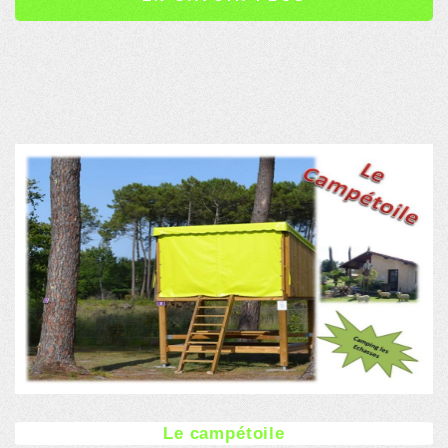
Le campétoile